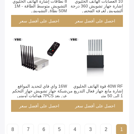
10 العصابات الهاتف الخليوي
8 نطاقات إشارة الهاتف الخليوي
إشارة جهاز تشويش 360 درجة
التشويش متوسط ​​الطاقة 1M -
التشويش لغرفة الفحص
50M نطاق التشويش
احصل على أفضل سعر
احصل على أفضل سعر
40W RF قوة الهاتف الخليوي
16W واي فاي لتحديد المواقع
إشارة مانع جهاز فعال التدريع من
شبكة جهاز تشويش جهاز التحكم
1 إلى 50 متر
عن بعد 7PCS هوائيات أومني
احصل على أفضل سعر
احصل على أفضل سعر
8
7
6
5
4
3
2
1