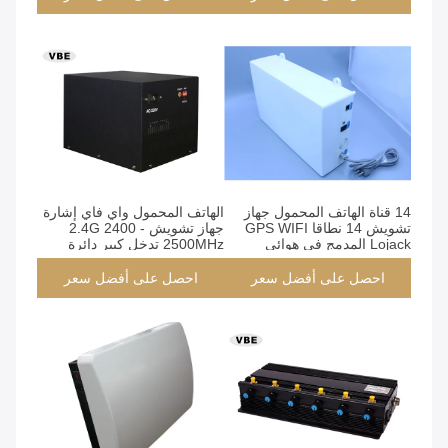
14 قناة الهاتف المحمول جهاز
الهاتف المحمول واي فاي إشارة
تشويش 14 نطاقا GPS WIFI
جهاز تشويش 2.4G 2400 -
Lojack المدمج في هوائي
2500MHz تدخل كبير دائرة
نصف قطرها
احصل على أفضل سعر
احصل على أفضل سعر