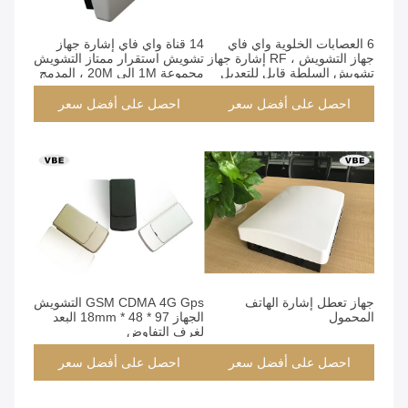
6 العصابات الخلوية واي فاي
14 قناة واي فاي إشارة جهاز
جهاز التشويش ، RF إشارة جهاز
تشويش استقرار ممتاز التشويش
تشويش السلطة قابل للتعديل
مجموعة 1M إلى 20M ، المدمج
في هوائي داخلي إشارة جهاز
تشويش
احصل على أفضل سعر
احصل على أفضل سعر
جهاز تعطل إشارة الهاتف
GSM CDMA 4G Gps التشويش
المحمول
الجهاز 97 * 48 * 18mm البعد
لغرف التفاوض
احصل على أفضل سعر
احصل على أفضل سعر