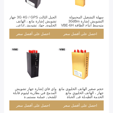
سهلة التشغيل المحمولة
الجيل الثالث 3G 4G / GPS جهاز
التشويش إشارة 30dBm
تشويش إشارة مانع ، الهاتف
متوسط ​​انتاج الطاقة VBE-6H
الخليوي جهاز تشويش إذاعي
تردد مخصص
احصل على أفضل سعر
احصل على أفضل سعر
حجم صغير الهاتف الخليوي مانع
واي فاي إشارة جهاز تشويش
جهاز ، الهاتف الخليوي مانع
المدمج في بطارية ليثيوم قابلة
الخدمة الطويلة في الحياة
للشحن عملية مستمرة
احصل على أفضل سعر
احصل على أفضل سعر