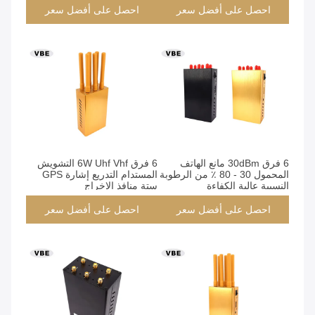
احصل على أفضل سعر
احصل على أفضل سعر
6 فرق 30dBm مانع الهاتف
6 فرق 6W Uhf Vhf التشويش
المحمول 30 - 80 ٪ من الرطوبة
المستدام التدريع إشارة GPS
النسبية عالية الكفاءة
ستة منافذ الإخراج
احصل على أفضل سعر
احصل على أفضل سعر