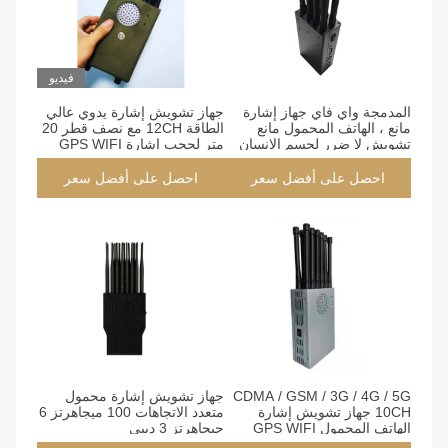
فيديو
المدمجة واي فاي جهاز إشارة
جهاز تشويش إشارة يدوي عالي
مانع ، الهاتف المحمول مانع
الطاقة 12CH مع نصف قطر 20
تشويش لا ضرر لجسم الإنسان
متر لحجب إشارة GPS WIFI
احصل على أفضل سعر
احصل على أفضل سعر
CDMA / GSM / 3G / 4G / 5G
جهاز تشويش إشارة محمول
10CH جهاز تشويش إشارة
متعدد الاتجاهات 100 ميجاهرتز 6
الهاتف المحمول GPS WIFI
جيجاهرتز 3 ديبي
15m