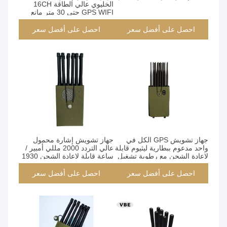
الخليوي عالي الطاقة 16CH
GPS WIFI حتى 30 متر مانع
إشارة نصف قطر
احصل على أفضل سعر
احصل على أفضل سعر
جهاز تشويش GPS الكل في
جهاز تشويش إشارة محمول
واحد مدعوم ببطارية ليثيوم قابلة
عالي التردد 2000 مللي أمبير /
لإعادة الشحن مع رطوبة تشغيل
ساعة قابلة لإعادة الشحن 1930
5٪ -80٪
ميجا هرتز
احصل على أفضل سعر
احصل على أفضل سعر