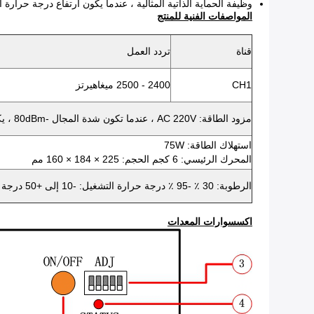
وظيفة الحماية الذاتية المثالية ، عندما يكون ارتفاع درجة حرارة 
المواصفات الفنية للمنتج
قناة
تردد العمل
CH1
2400 - 2500 ميغاهيرتز
مزود الطاقة: AC 220V ، عندما تكون شدة المجال -80dBm ، يكون نصف قطر التدريع 20 ~ 50M
استهلاك الطاقة: 75W
المحرك الرئيسي: 6 كجم الحجم: 225 × 184 × 160 مم
الرطوبة: 30 ٪ -95 ٪ درجة حرارة التشغيل: -10 إلى +50 درجة
اكسسوارات المعدات