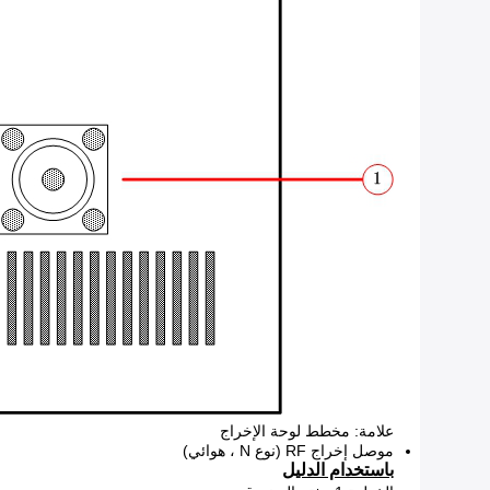
علامة: مخطط لوحة الإخراج
موصل إخراج RF (نوع N ، هوائي)
باستخدام الدليل