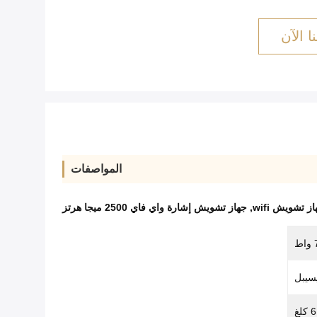
ا الآن
المواصفات
ز تشويش wifi
,
جهاز تشويش إشارة واي فاي 2500 ميجا هرتز
6 كلغ