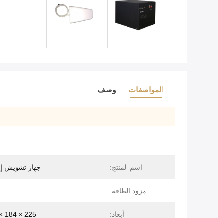
المواصفات
وصف
اسم المنتج:
جهاز تشويش إشارة
مزود الطاقة:
أبعاد:
225 × 184 × 160 ملم