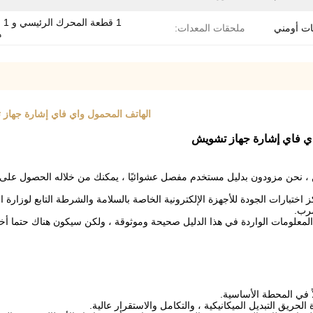
1 قطع
ملحقات المعدات:
ه
الهاتف المحمول واي فاي إشارة جهاز تشويش 2.4G 2400 - 2500MHz تدخل كبير 
، نحن مزودون بدليل مستخدم مفصل عشوائيًا ، يمكنك من خلاله الحصول على
تبارات الجودة للأجهزة الإلكترونية الخاصة بالسلامة والشرطة التابع لوزارة الأ
سرب.
ن المعلومات الواردة في هذا الدليل صحيحة وموثوقة ، ولكن سيكون هناك حتما أ
اً في المحطة الأساسية.
لحريق التبديل الميكانيكية ، والتكامل والاستقرار عالية.