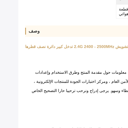
ة المحرك الرئيسي و 1 قطعة
وائي
وصف
دائرة نصف قطرها
 معلومات حول مقدمة المنتج وطرق الاستخدام وإعدادات
من العام ، ومركز اختبارات الجودة للمنتجات الإلكترونية ،
خطاء وسهو. يرجى إدراج ونرحب ترحيبا حارا التصحيح الخاص