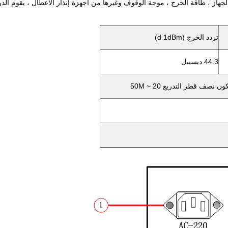
الجهاز ، طاقة الخرج ، موجة الوقوف وغيرها من أجهزة إنذار الأعطال ، يقوم الدرع
تردد الخرج (d 1dBm)
44.3 ديسيبل