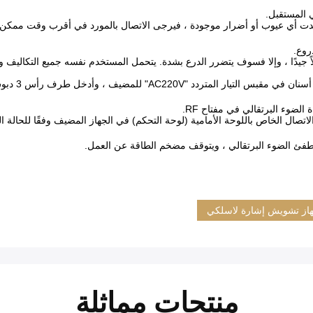
 المستقبل.
وجدت أي عيوب أو أضرار موجودة ، فيرجى الاتصال بالمورد في أقرب وقت ممكن.
روع.
ً جيدًا ، وإلا فسوف يتضرر الدرع بشدة. يتحمل المستخدم نفسه جميع التكاليف والن
صال الخاص باللوحة الأمامية (لوحة التحكم) في الجهاز المضيف وفقًا للحالة ال
از تشويش إشارة لاسلكي
منتجات مماثلة