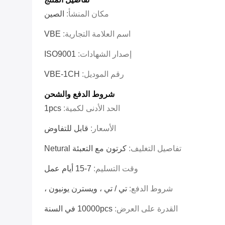
مكان المنشأ:
الصين
اسم العلامة التجارية:
VBE
إصدار الشهادات:
ISO9001
رقم الموديل:
VBE-1CH
شروط الدفع والشحن
الحد الأدنى لكمية:
1pcs
الأسعار:
قابل للتفاوض
تفاصيل التغليف:
كرتون مع التعبئة Netural
وقت التسليم:
7-15 أيام عمل
شروط الدفع:
تي / تي ، ويسترن يونيون ،
القدرة على العرض:
10000pcs في السنة