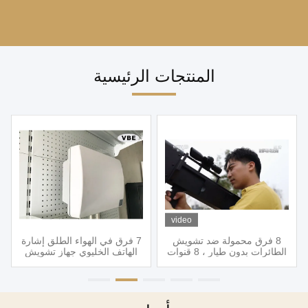
المنتجات الرئيسية
video
8 فرق محمولة ضد تشويش
7 فرق في الهواء الطلق إشارة
الطائرات بدون طيار ، 8 قنوات
الهاتف الخليوي جهاز تشويش
محمولة بدون طيار ، نظام
10W قناة واحدة للسجن ،
تشويش محمول ضد الطائرات
مقاوم للماء المدمج في هوائي
بدون طيار ، مشوشات بدون
Mobiel إشارة جهاز تشويش
طيار