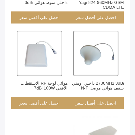
Yagi 824-960MHz GSM
داخلي سوط هوائي 3dBi
CDMA LTE
احصل على أفضل سعر
احصل على أفضل سعر
2700MHz 3dBi داخلي أومني
هوائي لوحة RF الاستقطاب
سقف هوائي موصل N-F
الأفقي 7dBi 100W
احصل على أفضل سعر
احصل على أفضل سعر