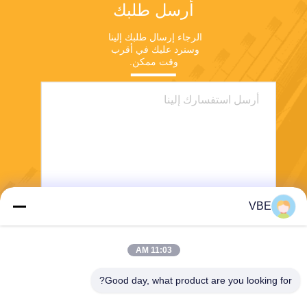
أرسل طلبك
الرجاء إرسال طلبك إلينا 
وسنرد عليك في أقرب 
وقت ممكن.
VBE
يرسل
11:03 AM
Good day, what product are you looking for?