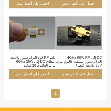
احصل على أفضل سعر
احصل على أفضل سعر
DC إلى 4GHz 60W RF
دائم RF قوة الترانزستور واسعة
الترانزستور السلطة غاليوم نتريد
النطاق DC إلى 6GHz 25W
28V واسعة النطاق
نتريد الغاليوم 28 فولت
الترانزستورات GaN عالية
الطاقة
احصل على أفضل سعر
احصل على أفضل سعر
1