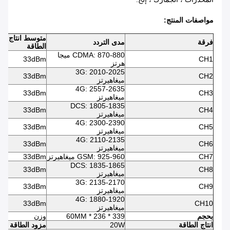
مواصفات المنتج:
متوسط ​​انتاج
فرقة
مدى التردد
الطاقة
CDMA: 870-880 ميجا
33dBm
CH1
هرتز
3G: 2010-2025
33dBm
CH2
ميغاهيرتز
4G: 2557-2635
33dBm
CH3
ميغاهيرتز
DCS: 1805-1835
33dBm
CH4
ميغاهيرتز
4G: 2300-2390
33dBm
CH5
ميغاهيرتز
4G: 2110-2135
33dBm
CH6
ميغاهيرتز
CH7
GSM: 925-960 ميغاهيرتز
33dBm
DCS: 1835-1865
33dBm
CH8
ميغاهيرتز
3G: 2135-2170
33dBm
CH9
ميغاهيرتز
4G: 1880-1920
33dBm
CH10
ميغاهيرتز
بحجم
339 * 236 * 60MM
وزن
انتاج الطاقة
20W
مزود الطاقة