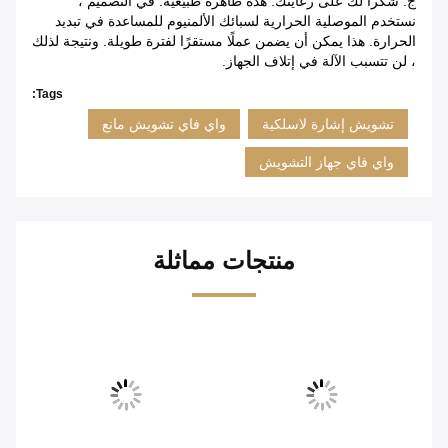
ج: شكرا لك على رعايتك.
هذه ظاهرة طبيعية. في التصميم ،
نستخدم الموصلية الحرارية لسبائك الألمنيوم للمساعدة في تبديد
الحرارة. هذا يمكن أن يضمن عملًا مستقرًا لفترة طويلة. ونتيجة لذلك
، لن تتسبب الآلة في إتلاف الجهاز.
Tags:
تشويش إشارة لاسلكية
واي فاي تشويش مانع
واي فاي جهاز التشويش
منتجات مماثلة