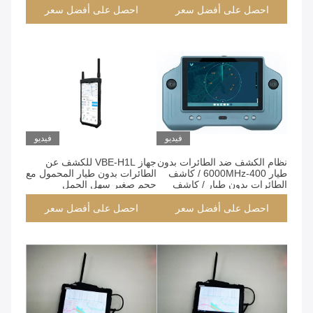
احصل على أفضل سعر
احصل على أفضل سعر
فيديو
فيديو
نظام الكشف ضد الطائرات بدون
جهاز VBE-H1L للكشف عن
طيار 400-6000MHz / كاشف
الطائرات بدون طيار المحمول مع
الطائرات بدون طيار / كاشف
حجم صغير سهل الحمل
طائرات بدون طيار ، جمع
والتشغيل
البيانات الجوية
احصل على أفضل سعر
احصل على أفضل سعر