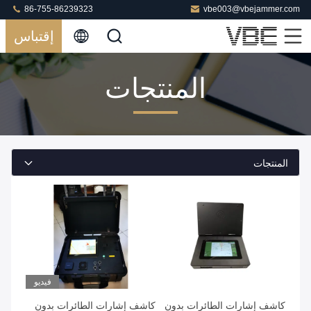
86-755-86239323
vbe003@vbejammer.com
إقتباس
المنتجات
المنتجات
فيديو
كاشف إشارات الطائرات بدون
كاشف إشارات الطائرات بدون