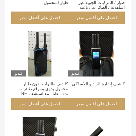
طيار / المركبات الجوية غير
طيار المحمول
المأهولة / الطائرات رباعية
المروح
احصل على أفضل سعر
احصل على أفضل سعر
فيديو
فيديو
كاشف إشارة الراديو اللاسلكي
كاشف طائرات بدون طيار
محمول يدوي وموقع طائرات
بدون طيار مع استشعار RF
للكشف في الوقت الحقيقي
وتحديد الموقع
احصل على أفضل سعر
احصل على أفضل سعر