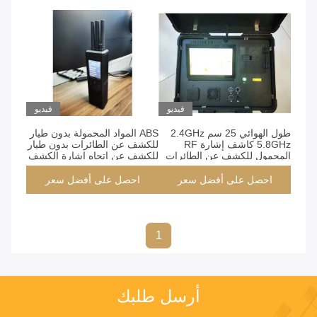
فيديو
فيديو
طول الهوائي 25 سم 2.4GHz
ABS المواد المحمولة بدون طيار
5.8GHz كاشف إشارة RF
للكشف عن الطائرات بدون طيار
المحمول للكشف عن الطائرات
للكشف عن اتجاه إشارة الكشف
بدون طيار
احصل على أفضل سعر
احصل على أفضل سعر
1
أرسل طلبك