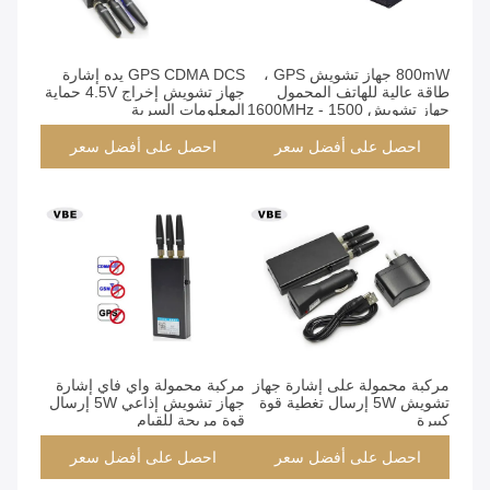
800mW جهاز تشويش GPS ،
GPS CDMA DCS يده إشارة
طاقة عالية للهاتف المحمول
جهاز تشويش إخراج 4.5V حماية
جهاز تشويش 1500 - 1600MHz
المعلومات السرية
تردد
احصل على أفضل سعر
احصل على أفضل سعر
مركبة محمولة على إشارة جهاز
مركبة محمولة واي فاي إشارة
تشويش 5W إرسال تغطية قوة
جهاز تشويش إذاعي 5W إرسال
كبيرة
قوة مريحة للقيام
احصل على أفضل سعر
احصل على أفضل سعر