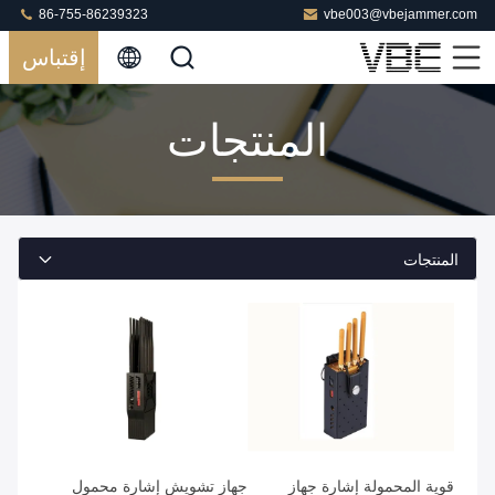
86-755-86239323
vbe003@vbejammer.com
إقتباس
المنتجات
المنتجات
قوية المحمولة إشارة جهاز
جهاز تشويش إشارة محمول