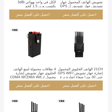
تشويش الهاتف المحمول جهاز
الكل في واحد بهوائي 3dBi
تشويش جهاز تشويش ل GPS
يكتسب وزن 1.5 كجم
واي فاي / 4G / 3G / 2G
احصل على أفضل سعر
احصل على أفضل سعر
21CH الهاتف الخليوي المحمول
4 نطاقات محمولة لمنع الهاتف
إشارة جهاز تشويش GPS WIFI
الخليوي جهاز تشويش إشارة
حتى 30 مترا شعاع إشارة درع
محمول لـ CDMA WCDMA Wifi
احصل على أفضل سعر
احصل على أفضل سعر