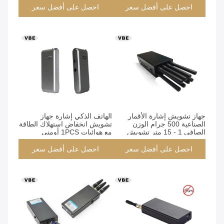
احصل على أفضل سعر
احصل على أفضل سعر
جهاز تشويش إشارة الأقمار
الهاتف الذكي إشارة جهاز
الصناعية 500 جرام الوزن
تشويش انخفاض استهلاك الطاقة
الصافي 1 - 15 متر تشويش
مع هوائيات 1PCS أومني
نصف القطر
احصل على أفضل سعر
احصل على أفضل سعر