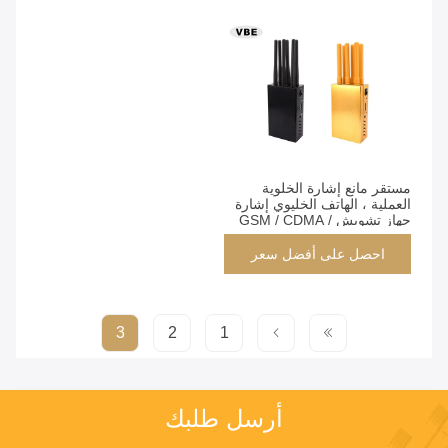
مستقر مانع إشارة الخلوية
العملية ، الهاتف الخليوي إشارة
جهاز تشويش GSM / CDMA /
DCS
احصل على أفضل سعر
3
2
1
أرسل طلبك