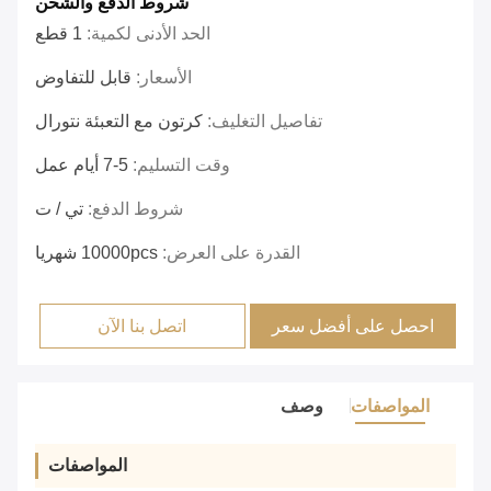
شروط الدفع والشحن
الحد الأدنى لكمية:
1 قطع
الأسعار:
قابل للتفاوض
تفاصيل التغليف:
كرتون مع التعبئة نتورال
وقت التسليم:
5-7 أيام عمل
شروط الدفع:
تي / ت
القدرة على العرض:
10000pcs شهريا
احصل على أفضل سعر
اتصل بنا الآن
المواصفات
وصف
المواصفات