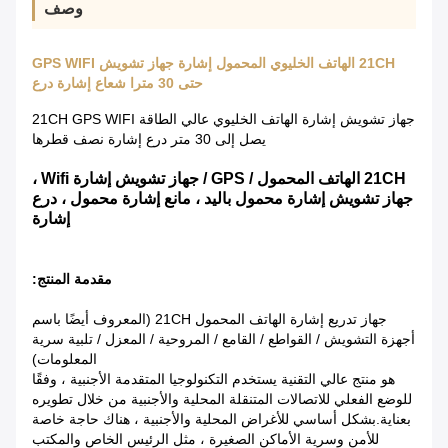
وصف
21CH الهاتف الخليوي المحمول إشارة جهاز تشويش GPS WIFI
حتى 30 مترا شعاع إشارة درع
جهاز تشويش إشارة الهاتف الخليوي عالي الطاقة 21CH GPS WIFI
يصل إلى 30 متر درع إشارة نصف قطرها
21CH الهاتف المحمول / GPS / جهاز تشويش إشارة Wifi ،
جهاز تشويش إشارة محمول باليد ، مانع إشارة محمول ، درع
إشارة
مقدمة المنتج:
جهاز تدريع إشارة الهاتف المحمول 21CH (المعروف أيضًا باسم
أجهزة التشويش / القواطع / القامع / المروحية / المعزل / تلبية سرية
المعلومات)
هو منتج عالي التقنية يستخدم التكنولوجيا المتقدمة الأجنبية ، وفقًا
للوضع الفعلي للاتصالات المتنقلة المحلية والأجنبية من خلال تطويره
بعناية.بشكل أساسي للأغراض المحلية والأجنبية ، هناك حاجة خاصة
للأمن وسرية الأماكن الصغيرة ، مثل الرئيس الخاص والمكتب