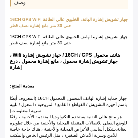
وصف
جهاز تشويش إشارة الهاتف الخليوي عالي الطاقة 16CH GPS WIFI
حتى 30 متر مانع إشارة نصف قطر
جهاز تشويش إشارة الهاتف الخليوي عالي الطاقة 16CH GPS WIFI
حتى 30 متر مانع إشارة نصف قطر
هاتف محمول 16CH / GPS / جهاز تشويش إشارة Wifi ،
جهاز تشويش إشارة محمول ، مانع إشارة محمول ، درع
إشارة
مقدمة المنتج:
جهاز حماية إشارة الهاتف المحمول المحمول 16CH (المعروف أيضًا
باسم أجهزة التشويش / القواطع / القامع / المروحية / المعزل / تلبية
سرية المعلومات)
هو منتج عالي التقنية يستخدم التكنولوجيا المتقدمة الأجنبية ، وفقًا
للوضع الفعلي للاتصالات المتنقلة المحلية والأجنبية من خلال تطويره
بعناية.بشكل أساسي للأغراض المحلية والأجنبية ، هناك حاجة خاصة
للأمن وسرية الأماكن الصغيرة ، مثل الرئيس الخاص والمكتب