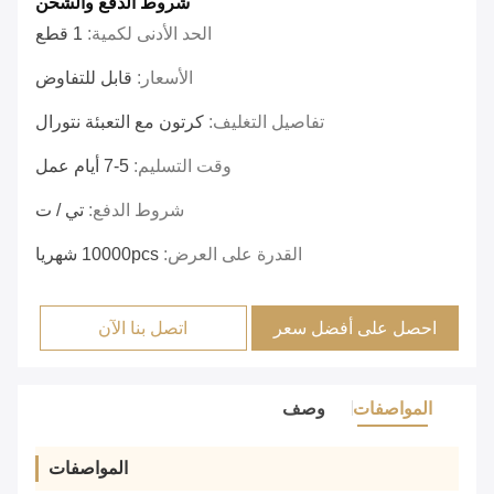
شروط الدفع والشحن
الحد الأدنى لكمية:
1 قطع
الأسعار:
قابل للتفاوض
تفاصيل التغليف:
كرتون مع التعبئة نتورال
وقت التسليم:
5-7 أيام عمل
شروط الدفع:
تي / ت
القدرة على العرض:
10000pcs شهريا
احصل على أفضل سعر
اتصل بنا الآن
المواصفات
وصف
المواصفات