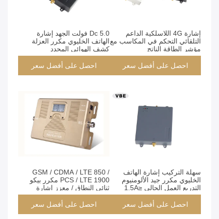
إشارة 4G اللاسلكية الداعم
Dc 5.0 فولت الجهد إشارة
التلقائي التحكم في المكاسب مع
الهاتف الخليوي مكرر العزلة
مؤشر الطاقة الناتج
كشف الهوائي المجدد
احصل على أفضل سعر
احصل على أفضل سعر
سهلة التركيب إشارة الهاتف
GSM / CDMA / LTE 850 /
الخليوي مكرر جيد الألومنيوم
PCS / LTE 1900 مكرر بيكو
التدريع العمل الحالي ≤1.5A
ثنائي النطاق / معزز إشارة
الهاتف المحمول للاستخدام
الداخلي
احصل على أفضل سعر
احصل على أفضل سعر