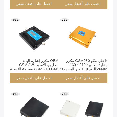
احصل على أفضل سعر
احصل على أفضل سعر
داخلي بيكو GSM980 مكرر
OEM مكرر إشارة الهاتف
إشارة الخلوية 210 * 160 *
الخليوي الأسود GSM / W-
20MM البعد 1μ تأخير المجموعة
CDMA 1000M² مساحة التغطية
الكبيرة
احصل على أفضل سعر
احصل على أفضل سعر