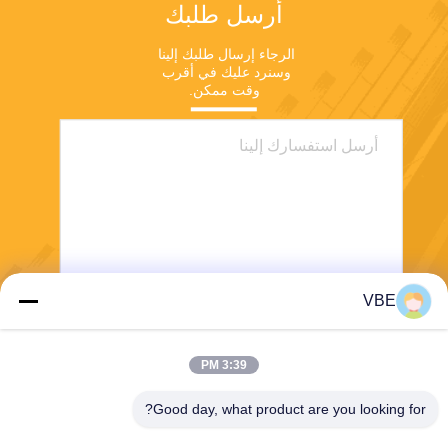
أرسل طلبك
الرجاء إرسال طلبك إلينا 
وسنرد عليك في أقرب 
وقت ممكن.
VBE
يرسل
3:39 PM
Good day, what product are you looking for?