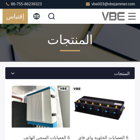
86-755-86239323
vbe003@vbejammer.com
إقتباس
المنتجات
المنتجات
6 العصابات الخلوية واي فاي
6 العصابات السجن الهاتف