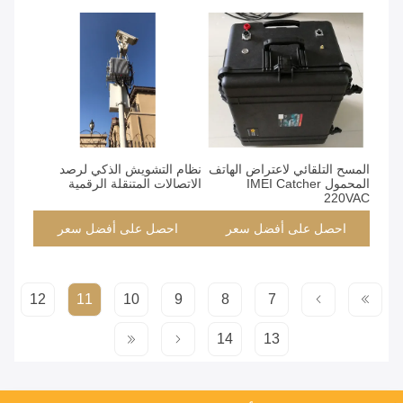
المسح التلقائي لاعتراض الهاتف
نظام التشويش الذكي لرصد
المحمول IMEI Catcher
الاتصالات المتنقلة الرقمية
220VAC
احصل على أفضل سعر
احصل على أفضل سعر
12
11
10
9
8
7
14
13