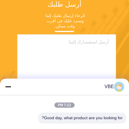
أرسل طلبك
الرجاء إرسال طلبك إلينا 
وسنرد عليك في أقرب 
وقت ممكن.
VBE
يرسل
7:22 PM
Good day, what product are you looking for?