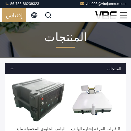
86-755-86239323
vbe003@vbejammer.com
إقتباس
المنتجات
المنتجات
6 قنوات الفرقة إشارة الهاتف
الهاتف الخليوي المحمولة مانع