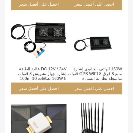
احصل على أفضل سعر
احصل على أفضل سعر
160W الهاتف الخليوي إشارة
DC 12V / 24V عالية الطاقة
مانع 8 فرق GPS WIFI 8 قنوات
إشارة جهاز تشويش 8 قنوات
بواسطة بطارية السيارة
160W 8 نطاقات 10-100m
نطاق التشويش
احصل على أفضل سعر
احصل على أفضل سعر