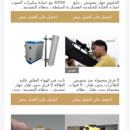
الخليوي جهاز تشويش ، مانع
400W مع حماية مكبرات الصوت
إشارة الخلية للحكومة العسكرية
السلطة ، ونظام التشويش
المحمولة عالية الطاقة ، جهاز
تشويش المحمولة
احصل على أفضل سعر
احصل على أفضل سعر
فيديو
8 فرق محمولة ضد تشويش
ثابت في الهواء الطلق عالية
الطائرات بدون طيار ، 8 قنوات
الطاقة 8 فرق بدون طيار جهاز
محمولة بدون طيار ، نظام
تشويش ، ونظام التشويش بدون
تشويش محمول ضد الطائرات
طيار في الهواء الطلق للماء مع
بدون طيار ، مشوشات بدون
كشف الرادار
احصل على أفضل سعر
احصل على أفضل سعر
طيار