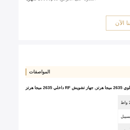
ا الآن
المواصفات
 هرتز
,
جهاز تشويش RF داخلي 2635 ميجا هرتز