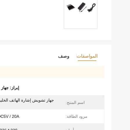
المواصفات
وصف
إبراز:
جهاز 
جهاز تشويش إشارة الهاتف الخل
اسم المنتج:
مزود الطاقة:
C5V / 20A