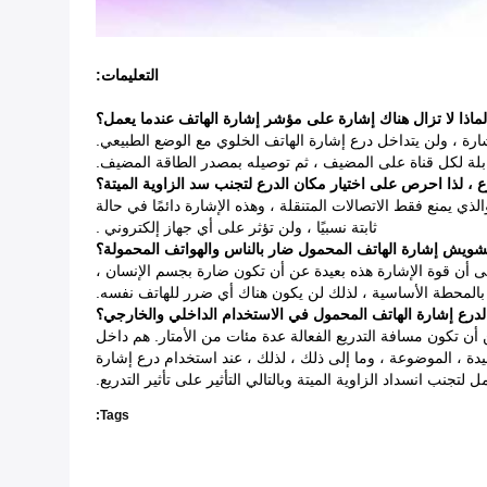
التعليمات:
لماذا لا تزال هناك إشارة على مؤشر إشارة الهاتف عندما يعمل؟
رة ، ولن يتداخل درع إشارة الهاتف الخلوي مع الوضع الطبيعي.
ابلة لكل قناة على المضيف ، ثم توصيله بمصدر الطاقة المضيف.
ع ، لذا احرص على اختيار مكان الدرع لتجنب سد الزاوية الميتة؟
ي يمنع فقط الاتصالات المتنقلة ، وهذه الإشارة دائمًا في حالة
ثابتة نسبيًا ، ولن تؤثر على أي جهاز إلكتروني .
شويش إشارة الهاتف المحمول ضار بالناس والهواتف المحمولة؟
لى أن قوة الإشارة هذه بعيدة عن أن تكون ضارة بجسم الإنسان ،
بالمحطة الأساسية ، لذلك لن يكون هناك أي ضرر للهاتف نفسه.
 لدرع إشارة الهاتف المحمول في الاستخدام الداخلي والخارجي؟
المفتوحة ، يمكن أن تكون مسافة التدريع الفعالة عدة مئات من الأمتار. هم داخل
عيدة ، الموضوعة ، وما إلى ذلك ، لذلك ، عند استخدام درع إشارة
لتجنب انسداد الزاوية الميتة وبالتالي التأثير على تأثير التدريع.
Tags: