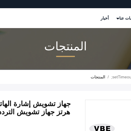
ات عنا
أخبار
المنتجات
/
المنتجات