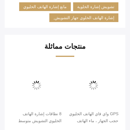
تشويش إشارة الخلوية
مانع إشارة الهاتف الخليوي
إشارة الهاتف الخلوي جهاز التشويش,
منتجات مماثلة
GPS واي فاي الهاتف الخليوي
8 نطاقات إشارة الهاتف
حجب الجهاز ، ماء الهاتف
الخليوي التشويش متوسط ​​
الخليوي جهاز تشويش 2W
الطاقة 1M - 50M نطاق
قنو