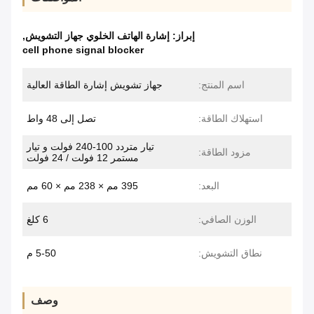
إبراز:
إشارة الهاتف الخلوي جهاز التشويش
,
cell phone signal blocker
اسم المنتج:
جهاز تشويش إشارة الطاقة العالية
استهلاك الطاقة:
تصل إلى 48 واط
تيار متردد 100-240 فولت و تيار
مزود الطاقة:
مستمر 12 فولت / 24 فولت
البعد:
395 مم × 238 مم × 60 مم
الوزن الصافي:
6 كلغ
نطاق التشويش:
5-50 م
وصف