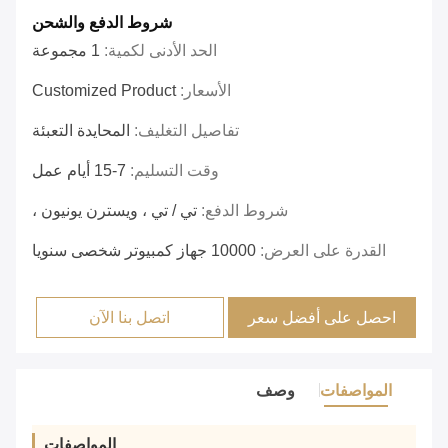
شروط الدفع والشحن
الحد الأدنى لكمية:
1 مجموعة
الأسعار:
Customized Product
تفاصيل التغليف:
المحايدة التعبئة
وقت التسليم:
7-15 أيام عمل
شروط الدفع:
تي / تي ، ويسترن يونيون ،
القدرة على العرض:
10000 جهاز كمبيوتر شخصى سنويا
احصل على أفضل سعر
اتصل بنا الآن
المواصفات
وصف
المواصفات