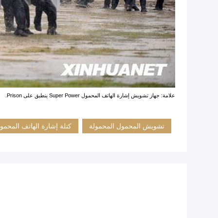
علامة: جهاز تشويش إشارة الهاتف المحمول Super Power ينطبق على Prison.
تشويش المحمول المحمولة
كتلة إشارة الهاتف المحمو