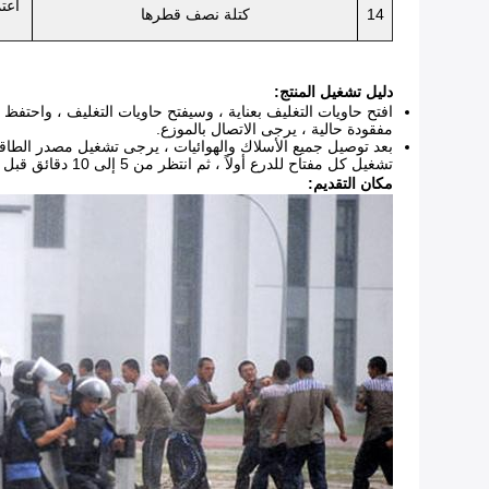
اعت
14
كتلة نصف قطرها
دليل تشغيل المنتج:
افتح حاويات التغليف بعناية ، وسيفتح حاويات التغليف ، واحتفظ 
مفقودة حالية ، يرجى الاتصال بالموزع.
بعد توصيل جميع الأسلاك والهوائيات ، يرجى تشغيل مصدر الطاقة
تشغيل كل مفتاح للدرع أولاً ، ثم انتظر من 5 إلى 10 دقائق قبل إيقاف تشغيل الطاقة الرئيسية للجهاز ، حتى يتوقف الدرع عن العمل.
مكان التقديم: