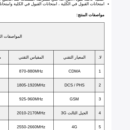
امتحانات القبول في الكلية ، امتحانات القبول في الكلية وامتحان
مواصفات المنتج:
المواصفات الف
لا.
المعيار التقني
المقياس التقني
م
870-880MHz
CDMA
1
1805-1920MHz
DCS / PHS
2
925-960MHz
GSM
3
4
الجيل الثالث 3G
2010-2170MHz
2550-2660MHz
4G
5