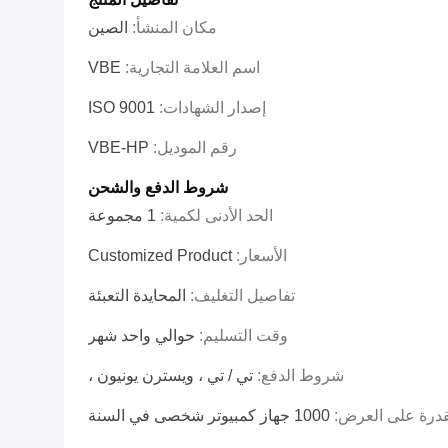
مكان المنشأ:
الصين
اسم العلامة التجارية:
VBE
إصدار الشهادات:
ISO 9001
رقم الموديل:
VBE-HP
شروط الدفع والشحن
الحد الأدنى لكمية:
1 مجموعة
الأسعار:
Customized Product
تفاصيل التغليف:
المحايدة التعبئة
وقت التسليم:
حوالي واحد شهر
شروط الدفع:
تي / تي ، ويسترن يونيون ،
قدرة على العرض:
1000 جهاز كمبيوتر شخصى في السنة