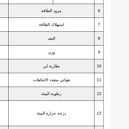
6
مزود الطاقة
7
استهلاك الطاقة
8
البعد
9
وزن
10
بطارية لي
11
هوائي متعدد الاتجاهات
12
رطوبة البيئة
13
درجة حرارة البيئة