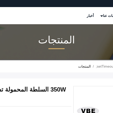
ات عنا
أخبار
المنتجات
/
المنتجات
350W السلطة المحمو