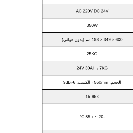
AC 220V DC 24V
350W
600 × 349 × 193 مم (بدون هوائي)
25KG
24V 30AH ، 7KG
الحجم: 560mm ، الكسب: 6-9dBi
15-95٪
-20 ~ + 55 ℃