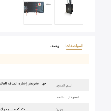
المواصفات
وصف
جهاز تشويش إشارة الطاقة العالية
اسم المنتج:
استهلاك الطاقة:
وزن:
25 كجم (المحرك الرئيسي)