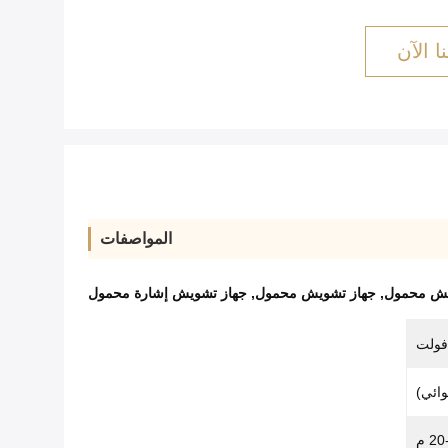
ا الآن
المواصفات
يش محمول
,
جهاز تشويش محمول
,
جهاز تشويش إشارة محمول
2 م