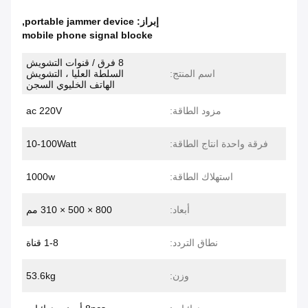
إبراز:
portable jammer device
,
mobile phone signal blocke
8 فرق / قنوات التشويش
اسم المنتج:
السلطة العليا ، التشويش
الهاتف الخليوي السجن
مزود الطاقة:
ac 220V
فرقة واحدة انتاج الطاقة:
10-100Watt
استهلاك الطاقة:
1000w
أبعاد:
800 × 500 × 310 مم
نطاق التردد:
1-8 قناة
وزن:
53.6kg