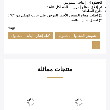
الخطوة 4 -
إيقاف التشويش
تم إغلاق مفتاح إخراج الطاقة لكل قناة ؛
خارج السلطة:
1) اطلب مفتاح المقبض الأحمر الموجود على جانب الهيكل من "0" ؛
2) افصل سلك الطاقة ؛
Tags:
تشويش المحمول المحمولة
كتلة إشارة الهاتف المحمول
,
منتجات مماثلة