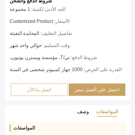
شروط الدفع والشحن
الحد الأدنى لكمية:
1 مجموعة
الأسعار:
Customized Product
تفاصيل التغليف:
المحايدة التعبئة
وقت التسليم:
حوالي واحد شهر
شروط الدفع:
تي/T، مؤسسة ويسترن يونيون،
القدرة على العرض:
1000 جهاز كمبيوتر شخصى في السنة
احصل على أفضل سعر
اتصل بنا الآن
المواصفات
وصف
المواصفات