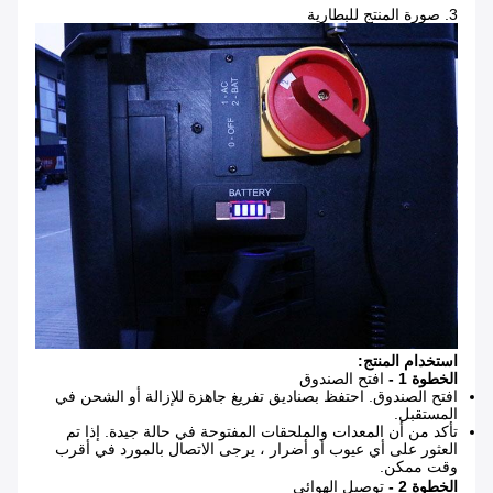
3. صورة المنتج للبطارية
استخدام المنتج:
الخطوة 1 -
افتح الصندوق
افتح الصندوق. احتفظ بصناديق تفريغ جاهزة للإزالة أو الشحن في
المستقبل.
تأكد من أن المعدات والملحقات المفتوحة في حالة جيدة. إذا تم
العثور على أي عيوب أو أضرار ، يرجى الاتصال بالمورد في أقرب
وقت ممكن.
الخطوة 2 -
توصيل الهوائي