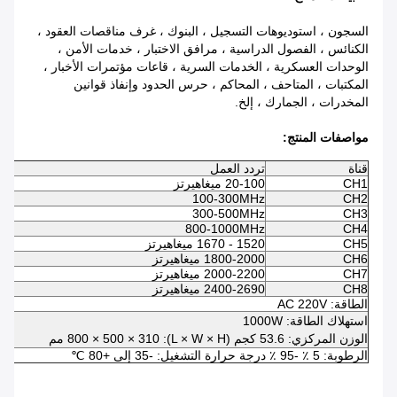
السجون ، استوديوهات التسجيل ، البنوك ، غرف مناقصات العقود ،
الكنائس ، الفصول الدراسية ، مرافق الاختبار ، خدمات الأمن ،
الوحدات العسكرية ، الخدمات السرية ، قاعات مؤتمرات الأخبار ،
المكتبات ، المتاحف ، المحاكم ، حرس الحدود وإنفاذ قوانين
المخدرات ، الجمارك ، إلخ.
مواصفات المنتج:
قناة
تردد العمل
انتا
CH1
20-100 ميغاهيرتز
Bm
Bm
100-300MHz
CH2
Bm
300-500MHz
CH3
Bm
800-1000MHz
CH4
CH5
1520 - 1670 ميغاهيرتز
Bm
CH6
1800-2000 ميغاهيرتز
Bm
CH7
2000-2200 ميغاهيرتز
Bm
CH8
2400-2690 ميغاهيرتز
Bm
الطاقة: AC 220V
استهلاك الطاقة: 1000W
الوزن المركزي: 53.6 كجم (L × W × H): 800 × 500 × 310 مم
الرطوبة: 5 ٪ -95 ٪ درجة حرارة التشغيل: -35 إلى +80 ℃