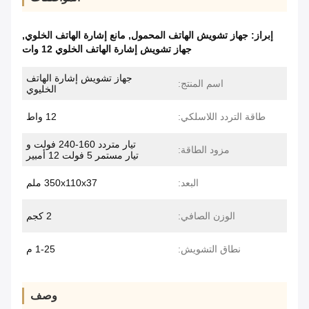
إبراز:
جهاز تشويش الهاتف المحمول
,
مانع إشارة الهاتف الخلوي
,
جهاز تشويش إشارة الهاتف الخلوي 12 وات
جهاز تشويش إشارة الهاتف
اسم المنتج:
الخليوي
طاقة التردد اللاسلكي:
12 واط
تيار متردد 160-240 فولت و
مزود الطاقة:
تيار مستمر 5 فولت 12 أمبير
البعد:
350x110x37 ملم
الوزن الصافي:
2 كجم
نطاق التشويش:
1-25 م
وصف