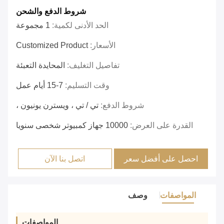
شروط الدفع والشحن
الحد الأدنى لكمية:
1 مجموعة
الأسعار:
Customized Product
تفاصيل التغليف:
المحايدة التعبئة
وقت التسليم:
7-15 أيام عمل
شروط الدفع:
تي / تي ، ويسترن يونيون ،
القدرة على العرض:
10000 جهاز كمبيوتر شخصى سنويا
احصل على أفضل سعر
اتصل بنا الآن
المواصفات
وصف
المواصفات