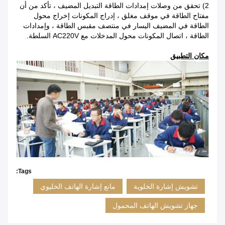
2) تحقق من وصلات إمدادات الطاقة التبديل المضيف ، تأكد من أن
مفتاح الطاقة في موقف مغلق ، إدراج المكونات إخراج محول
الطاقة في المضيف اليسار في منتصف مقبس الطاقة ، وإمدادات
الطاقة ، اتصال المكونات محول المدخلات مع AC220V السلطة.
مكان التطبيق
Tags:
تشويش إشارة الخلوية
مانع إشارة الهاتف الخليوي
جهاز تشويش الهاتف المحمول