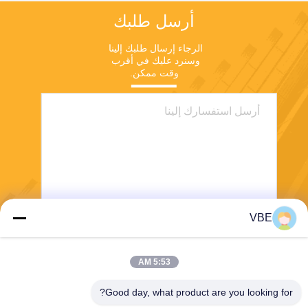
أرسل طلبك
الرجاء إرسال طلبك إلينا 
وسنرد عليك في أقرب 
وقت ممكن.
VBE
يرسل
5:53 AM
Good day, what product are you looking for?