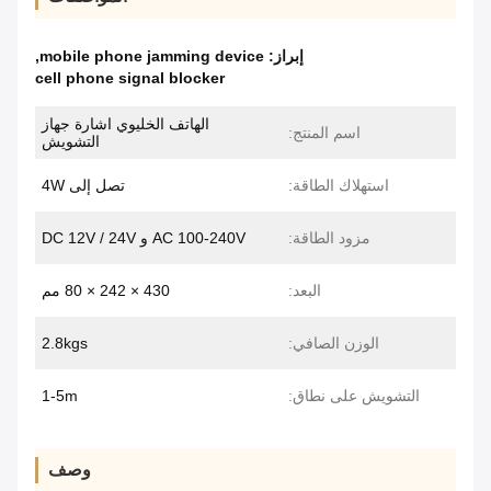
إبراز:
mobile phone jamming device
,
cell phone signal blocker
الهاتف الخليوي اشارة جهاز
اسم المنتج:
التشويش
استهلاك الطاقة:
تصل إلى 4W
مزود الطاقة:
AC 100-240V و DC 12V / 24V
البعد:
430 × 242 × 80 مم
الوزن الصافي:
2.8kgs
التشويش على نطاق:
1-5m
وصف