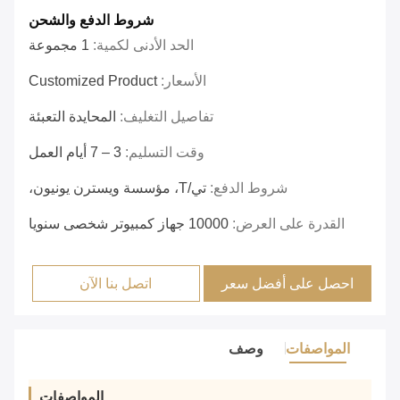
شروط الدفع والشحن
الحد الأدنى لكمية:
1 مجموعة
الأسعار:
Customized Product
تفاصيل التغليف:
المحايدة التعبئة
وقت التسليم:
3 – 7 أيام العمل
شروط الدفع:
تي/T، مؤسسة ويسترن يونيون،
القدرة على العرض:
10000 جهاز كمبيوتر شخصى سنويا
احصل على أفضل سعر
اتصل بنا الآن
المواصفات
وصف
المواصفات