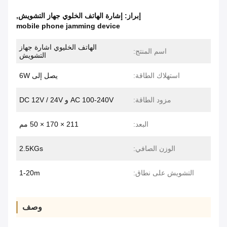
إبراز:
إشارة الهاتف الخلوي جهاز التشويش
,
mobile phone jamming device
الهاتف الخليوي اشارة جهاز
اسم المنتج:
التشويش
استهلاك الطاقة:
يصل إلى 6W
مزود الطاقة:
AC 100-240V و DC 12V / 24V
البعد:
211 × 170 × 50 مم
الوزن الصافي:
2.5KGs
التشويش على نطاق:
1-20m
وصف