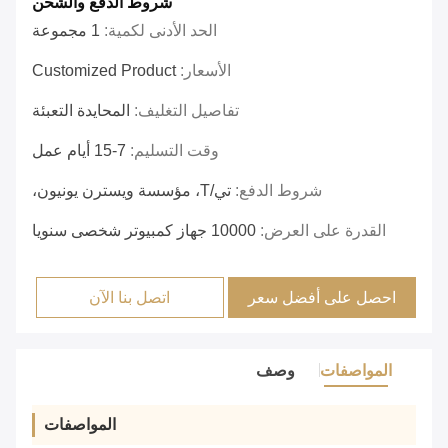
شروط الدفع والشحن
الحد الأدنى لكمية:
1 مجموعة
الأسعار:
Customized Product
تفاصيل التغليف:
المحايدة التعبئة
وقت التسليم:
7-15 أيام عمل
شروط الدفع:
تي/T، مؤسسة ويسترن يونيون،
القدرة على العرض:
10000 جهاز كمبيوتر شخصى سنويا
احصل على أفضل سعر
اتصل بنا الآن
المواصفات
وصف
المواصفات