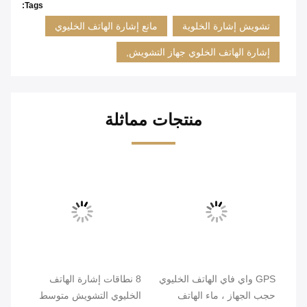
Tags:
تشويش إشارة الخلوية
مانع إشارة الهاتف الخليوي
إشارة الهاتف الخلوي جهاز التشويش,
منتجات مماثلة
GPS واي فاي الهاتف الخليوي
8 نطاقات إشارة الهاتف
حجب الجهاز ، ماء الهاتف
الخليوي التشويش متوسط ​​
nal