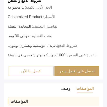
شروط الدفع والشحن
الحد الأدنى لكمية:
1 مجموعة
الأسعار:
Customized Product
تفاصيل التغليف:
المحايدة التعبئة
وقت التسليم:
حوالي 30 يوما
شروط الدفع:
تي/T، مؤسسة ويسترن يونيون،
القدرة على العرض:
1000 جهاز كمبيوتر شخصى في السنة
احصل على أفضل سعر
اتصل بنا الآن
المواصفات
وصف
المواصفات