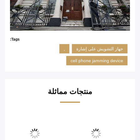
Tags:
جهاز التشويش على إشارة
,
cell phone jamming device
منتجات مماثلة