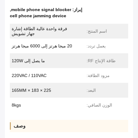
إبراز:
mobile phone signal blocker
,
cell phone jamming device
فرقة واحدة عالية الطاقة إشارة
اسم المنتج:
جهاز تشويش
يعمل تردد:
20 ميجا هرتز إلى 6000 ميجا هرتز
طاقة الإنتاج RF:
ما يصل إلى 120W
مزود الطاقة:
220VAC / 110VAC
البعد:
225 × 183 × 165MM
الوزن الصافي:
8kgs
وصف