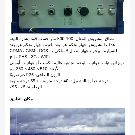
نطاق التشويش الفعال: 100-500 متر حسب قوة إشارة البيئة
هدف التشويش: جهاز تحكم عن بعد للعبة ، جهاز تحكم عن بعد
للسيارة ، بيجر ، جهاز اتصال لاسلكي ، CDMA ، GSM ، DCS ،
PHS ، 3G ، WIFI ، إلخ
نوع الهوائيات: هوائيات لوحة اتجاهية عالية الكسب أو هوائيات أومني
الأبعاد: 510 × 430 × 350 مم
الوزن الصافي: 35 كجم تقريبًا
درجة حرارة التشغيل: -40 درجة مئوية - + 55 درجة مئوية
الرطوبة: 5٪ - 95٪
مكان التطبيق