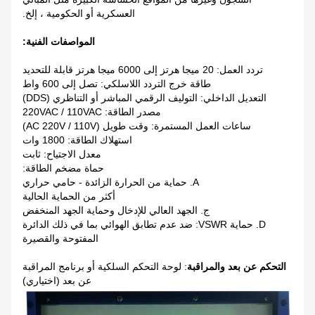
العسكرية أو الحكومية ، إلخ.
المواصفات الفنية:
تردد العمل: 20 ميجا هرتز إلى 6000 ميجا هرتز قابلة للتحديد
طاقة خرج التردد اللاسلكي: تصل إلى 600 واط
التعديل الداخلي: التوليف الرقمي المباشر أو التناظري (DDS)
مصدر الطاقة: 220VAC / 110VAC
ساعات العمل المستمرة: وقت طويل (AC 220V / 110V)
استهلاك الطاقة: 1800 وات
معدل الاجتياح: ثابت
حماة مضخم الطاقة:
A. حماية من الحرارة الزائدة - حامي حراري
أكثر من الحماية الحالية
ج. الجهد العالي للإدخال وحماية الجهد المنخفض
D. حماية VSWR: ضد عدم تطابق الهوائي بما في ذلك الدائرة
المفتوحة والقصيرة
التحكم عن بعد والمراقبة
: لوحة التحكم السلكية أو برنامج المراقبة
عن بعد (اختياري)