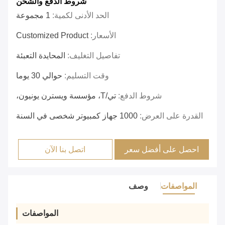
شروط الدفع والشحن
الحد الأدنى لكمية:
1 مجموعة
الأسعار:
Customized Product
تفاصيل التغليف:
المحايدة التعبئة
وقت التسليم:
حوالي 30 يوما
شروط الدفع:
تي/T، مؤسسة ويسترن يونيون،
القدرة على العرض:
1000 جهاز كمبيوتر شخصى في السنة
احصل على أفضل سعر
اتصل بنا الآن
المواصفات
وصف
المواصفات