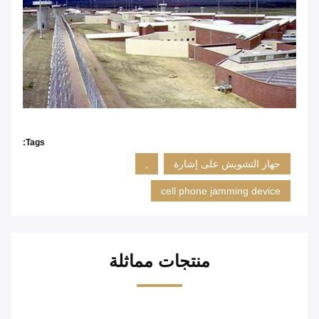
Tags:
جهاز التشويش على إشارة
,
cell phone jamming device
منتجات مماثلة