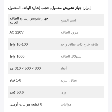
إبراز:
جهاز تشويش محمول
,
حجب إشارة الهاتف المحمول
جهاز تشويش إشارة الطاقة
اسم المنتج:
العالية
مزود الطاقة:
AC 220V
طاقة خرج ذات نطاق واحد:
10-100 واط
استهلاك الطاقة:
1000 واط
أبعاد:
800 × 500 × 310 مم
نطاق التردد:
1-8 قناة
وزن:
53.6 كجم
هوائيات:
8 قطعة هوائيات أومني