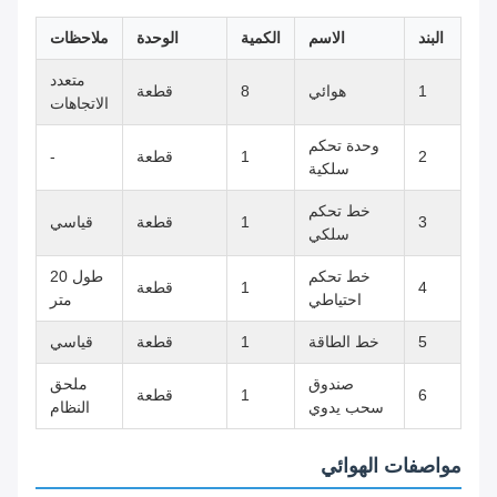
البند
الاسم
الكمية
الوحدة
ملاحظات
متعدد
1
هوائي
8
قطعة
الاتجاهات
وحدة تحكم
2
1
قطعة
-
سلكية
خط تحكم
3
1
قطعة
قياسي
سلكي
خط تحكم
طول 20
4
1
قطعة
احتياطي
متر
5
خط الطاقة
1
قطعة
قياسي
صندوق
ملحق
6
1
قطعة
سحب يدوي
النظام
مواصفات الهوائي