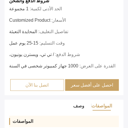
شروط الدفع والشحن
الحد الأدنى لكمية:
1 مجموعة
الأسعار:
Customized Product
تفاصيل التغليف:
المحايدة التعبئة
وقت التسليم:
15-25 يوم عمل
شروط الدفع:
/ تي تي، ويسترن يونيون،
القدرة على العرض:
1000 جهاز كمبيوتر شخصى في السنة
احصل على أفضل سعر
اتصل بنا الآن
المواصفات
وصف
المواصفات