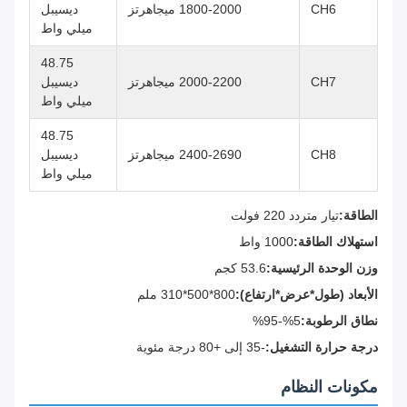
CH6
1800-2000 ميجاهرتز
ديسيبل
ميلي واط
48.75
CH7
2000-2200 ميجاهرتز
ديسيبل
ميلي واط
48.75
CH8
2400-2690 ميجاهرتز
ديسيبل
ميلي واط
الطاقة:
تيار متردد 220 فولت
استهلاك الطاقة:
1000 واط
وزن الوحدة الرئيسية:
53.6 كجم
الأبعاد (طول*عرض*ارتفاع):
800*500*310 ملم
نطاق الرطوبة:
5%-95%
درجة حرارة التشغيل:
-35 إلى +80 درجة مئوية
مكونات النظام