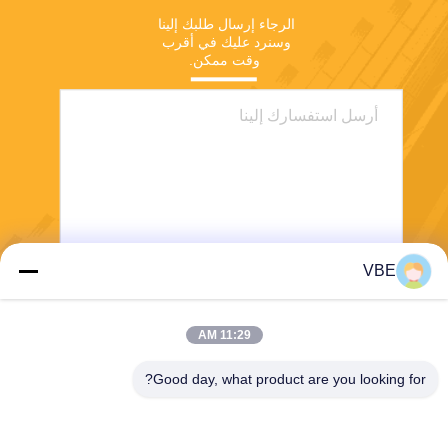
الرجاء إرسال طلبك إلينا 
وسنرد عليك في أقرب 
وقت ممكن.
VBE
يرسل
11:29 AM
Good day, what product are you looking for?