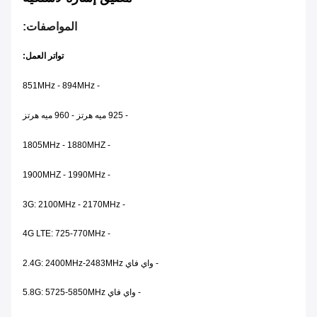
المواصفات:
تواتر العمل:
- 851MHz - 894MHz
- 925 ميه هرتز - 960 ميه هرتز
- 1805MHz - 1880MHZ
- 1900MHZ - 1990MHz
- 3G: 2100MHz - 2170MHz
- 4G LTE: 725-770MHz
- واي فاي 2.4G: 2400MHz-2483MHz
- واي فاي 5.8G: 5725-5850MHz