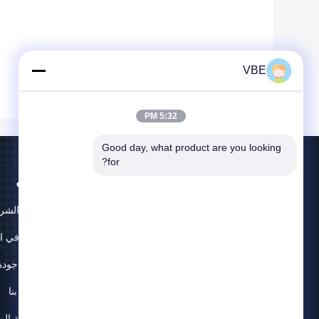
VBE
5:32 PM
Good day, what product are you looking 
for?
حول
ملف الشر
جولة في ا
رقابة جودة
اتصل بنا
خريطة الم