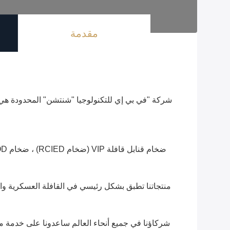
مقدمة
شركة "في بي إي للتكنولوجيا "شنتشن" المحدودة هي