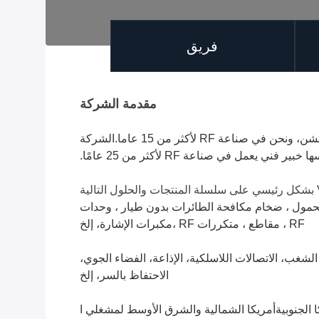
فريق
مقدمة الشركة
الشركة
خام محمول ، ضخام محمول ، ضخام مكافحة الطائرات بدون طيار ، وحدات
RF ، مقاطع ، متكررات RF ،مكبرات الإشارة، إلخ
يات EOD، الإلكترونية مكافحة التدابير، مكافحة الشغب، الاتصالات اللاسلكية، الإذاعة، الفضاء الجوي،
الاحتفاظ بالسر، إلخ
وبا وجنوب شرق آسيا وأفريقيا وأمريكا الجنوبيةأمريكا الشمالية والشرق الأوسط لمشغلي ا