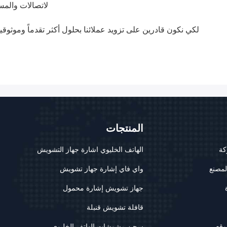
لاتصالات والمس
لكي نكون قادرين على تزويد عملائنا بحلول أكثر تقدماً وموثوق
المنتجات
كة
الهاتف الخليوي اشارة جهاز التشويش
لمصنع
واي فاي إشارة جهاز تشويش
جهاز تشويش إشارة محمول
قافلة تشويش قنبلة
وقع
سجن مشوشات الهاتف الخليوي