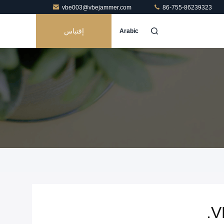
vbe003@vbejammer.com
86-755-86239323
إقتباس
Arabic
V