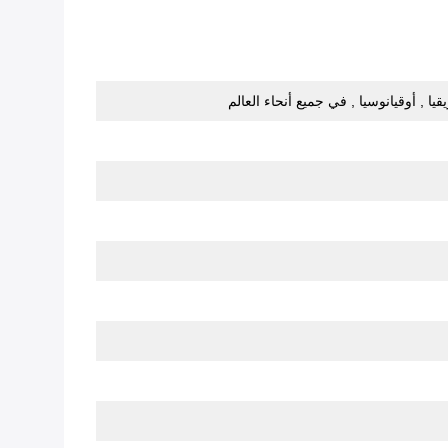
ا , أوقيانوسيا , في جميع أنحاء العالم