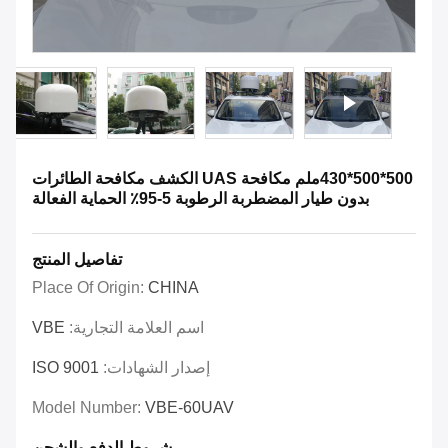
500*500*430ملم مكافحة UAS الكشف مكافحة الطائرات
بدون طيار المضطربة الرطوبة 5-95٪ الحماية الفعالة
تفاصيل المنتج
Place Of Origin:
CHINA
اسم العلامة التجارية:
VBE
إصدار الشهادات:
ISO 9001
Model Number:
VBE-60UAV
شروط الدفع والشحن