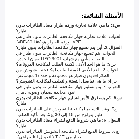
الأسئلة الشائعة:
س1: ما هي علامة تجارية ورقم طراز مضاد الطائرات بدون
طيار؟
الجواب: علامة تجارية جهاز مكافحة الطائرات بدون طيار هي
VBE، ورقم الطراز هو VBE-60UAV.
السؤال 2: أين يتم تصنيع جهاز مكافحة الطائرات بدون طيار؟
الجواب: يتم تصنيع جهاز مكافحة الطائرات بدون طيار في
الصين، ويأتي مع شهادة ISO 9001 لضمان الجودة.
س3: ما هو الحد الأدنى لكمية الطلب لمكافحة الدرونات؟
الجواب 3: الحد الأدنى لكمية الطلب لمكافحة التشويش من
الطائرات بدون طيار هو مجموعة واحدة (1 مجموعة).
س4: ما هي تفاصيل التعبئة والتغليف لمكافحة التشويش؟
الجواب 4: يتم تسليم جهاز مكافحة الطائرات بدون طيار في
عبوة محايدة لضمان وصوله بأمان.
س5: كم يستغرق الأمر لتسليم جهاز مكافحة الطائرات بدون
طيار؟
ج5: وقت التسليم لمكافحة التشويش على الطائرات بدون
طيار يتراوح من 15 إلى 30 يومًا بعد تأكيد الطلب.
السؤال 6: ما هي شروط الدفع لشراء مضاد الطائرات بدون
طيار؟
ج6: شروط الدفع لشراء مكافحة التشويش الطائرات بدون
طيار هي T / T (التحويل التليجرافي).