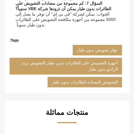
السؤال 7: كم مجموعة من مضادات التشويش على
الطائرات بدون طيار يمكن أن تزودها شركة VBE سنوياً؟
الجواب: يمكن لشركة "في بي إي" أن توفر ما يصل إلى
5000 مجموعة من أجهزة مكافحة التشويش على الطائرات
بدون طيار سنوياً.
Tags:
جهاز تشويش بدون طيار
أجهزة التشويش على الطائرات بدون طيار,التشويش تردد
الراديو بدون طيار
التشويش المضادة للطائرات بدون طيار
منتجات مماثلة