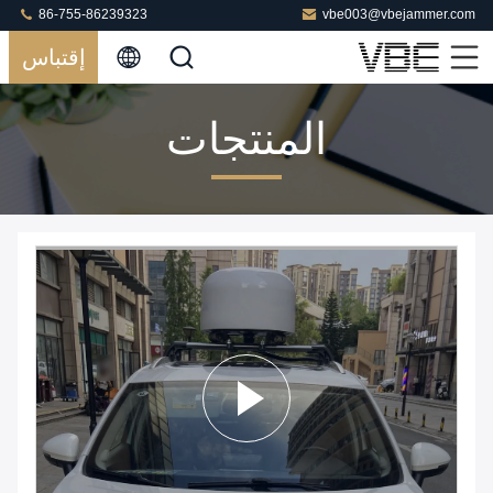
86-755-86239323
vbe003@vbejammer.com
إقتباس
المنتجات