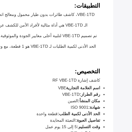
التطبيقات:
الـ VBE-1TD هي أداة مثالية لأفراد الأمن
التخصيص:
كاشف إشارة RF VBE-1TD
اسم العلامة التجارية
VBE
رقم الطراز:
VBE-1TD
مكان المنشأ:
الصين
شهادة:
ISO 9001
الحد الأدنى لكمية الطلب:
قطعة واحدة
تفاصيل العبوة:
التعبئة المحايدة
وقت التسليم:
5 إلى 15 يوم عمل