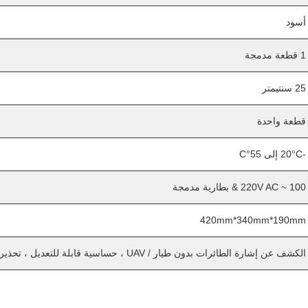
أسود
1 قطعة مدمجة
25 سنتيمتر
قطعة واحدة
-20°C إلى 55°C
100 ~ 220V AC & بطارية مدمجة
420mm*340mm*190mm
الكشف عن إشارة الطائرات بدون طيار / UAV ، حساسية قابلة للتعديل ، تحذير من انخفاض البطارية