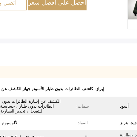
احصل على أفضل سعر
اتصل بن
إبراز:
كاشف الطائرات بدون طيار الأسود
,
جهاز الكشف عن ا
الكشف عن إشارة الطائرات بدون طي
أسود
سمات:
الطائرات بدون طيار ، حساسية 
للتعديل ، تحذير البطارية 
المواد:
الألومنيوم وBS
تردد وبطارية