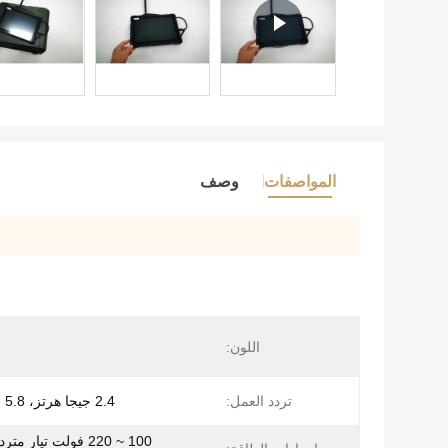
المواصفات
وصف
اللون:
تردد العمل:
2.4 جيجا هرتز، 5.8 جيجا هرتز
100 ~ 220 فولت تيار م