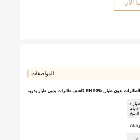
ا الآن
المواصفات
لطائرات بدون طيار
,
90% RH كاشف طائرات بدون طيار يدوية
ار /
قابلة
المنخ
A