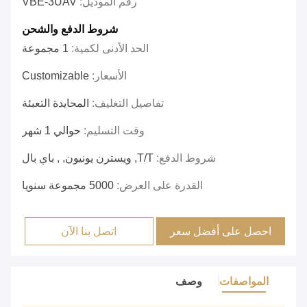
رقم الموديل:
VBE-3UAV
شروط الدفع والشحن
الحد الأدنى لكمية:
1 مجموعة
الأسعار:
Customizable
تفاصيل التغليف:
المحايدة التعبئة
وقت التسليم:
حوالي 1 شهر
شروط الدفع:
T/T, ويسترن يونيون, , باي بال
القدرة على العرض:
5000 مجموعة سنويا
احصل على أفضل سعر
اتصل بنا الآن
المواصفات
وصف