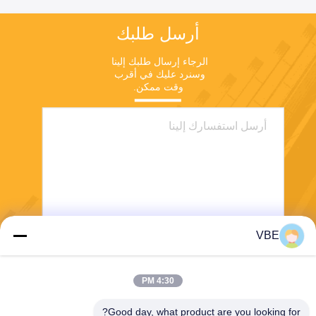
أرسل طلبك
الرجاء إرسال طلبك إلينا 
وسنرد عليك في أقرب 
وقت ممكن.
VBE
يرسل
4:30 PM
Good day, what product are you looking for?