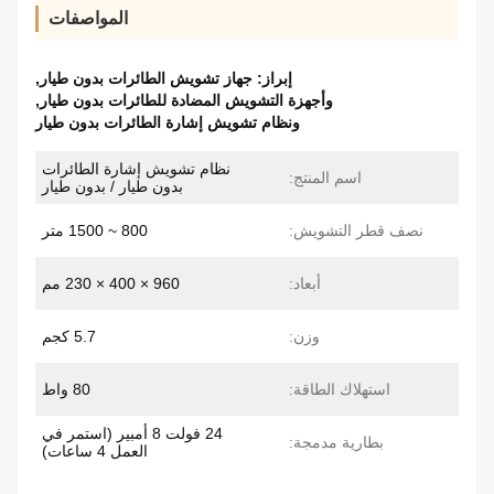
المواصفات
إبراز:
جهاز تشويش الطائرات بدون طيار
,
وأجهزة التشويش المضادة للطائرات بدون طيار
,
ونظام تشويش إشارة الطائرات بدون طيار
نظام تشويش إشارة الطائرات
اسم المنتج:
بدون طيار / بدون طيار
نصف قطر التشويش:
800 ~ 1500 متر
أبعاد:
960 × 400 × 230 مم
وزن:
5.7 كجم
استهلاك الطاقة:
80 واط
24 فولت 8 أمبير (استمر في
بطارية مدمجة:
العمل 4 ساعات)