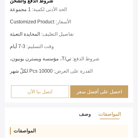
شروط الدفع والشحن
الحد الأدنى لكمية:
1 مجموعة
الأسعار:
Customized Product
تفاصيل التغليف:
المحايدة التعبئة
وقت التسليم:
3-7 أيام
شروط الدفع:
تي/T، مؤسسة ويسترن يونيون،
القدرة على العرض:
10000 Pcs لكلّ شهر
احصل على أفضل سعر
اتصل بنا الآن
المواصفات
وصف
المواصفات