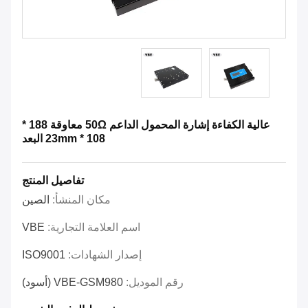
عالية الكفاءة إشارة المحمول الداعم 50Ω معاوقة 188 *
108 * 23mm البعد
تفاصيل المنتج
مكان المنشأ:
الصين
اسم العلامة التجارية:
VBE
إصدار الشهادات:
ISO9001
رقم الموديل:
VBE-GSM980 (أسود)