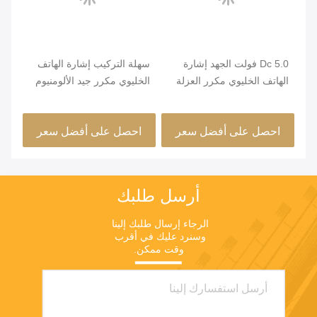
Dc 5.0 فولت الجهد إشارة
سهلة التركيب إشارة الهاتف
0 /
ب
الهاتف الخليوي مكرر العزلة
الخليوي مكرر جيد الألومنيوم
كشف الهوائي المجدد
التدريع العمل الحالي ≤1.5A
ثنا
اله
احصل على أفضل سعر
احصل على أفضل سعر
ا
الد
أرسل طلبك
الرجاء إرسال طلبك إلينا 
وسنرد عليك في أقرب 
وقت ممكن.