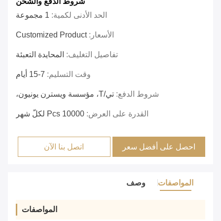
شروط الدفع والشحن
الحد الأدنى لكمية:
1 مجموعة
الأسعار:
Customized Product
تفاصيل التغليف:
المحايدة التعبئة
وقت التسليم:
7-15 أيام
شروط الدفع:
تي/T، مؤسسة ويسترن يونيون،
القدرة على العرض:
10000 Pcs لكلّ شهر
احصل على أفضل سعر
اتصل بنا الآن
المواصفات
وصف
المواصفات