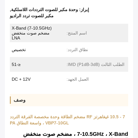
إبراز:
وحدة مكبر للصوت الترددات اللاسلكية
,
مكبر للصوت تردد الراديو
X-Band (7-10.5GHz)
اسم المنتج:
مضخم صوت منخفض
LNA
نطاق التردد:
تخصيص
الطلب الثالث IMD (P1dB-3dB):
≤-51
العمل الجهد:
DC + 12V
وصف
7 - 10.5 غيغاهرتز RF مضخم الطاقة وحدة مخصصة الفرقة التردد
VBP7-10GL ، واسعة النطاق PA
7-10.5GHz ، X-Band ، مضخم صوت منخفض