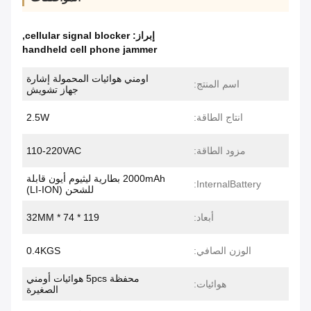
إبراز:
cellular signal blocker
,
handheld cell phone jammer
اومني هوائيات المحمولة إشارة
اسم المنتج:
جهاز تشويش
انتاج الطاقة:
2.5W
مزود الطاقة:
110-220VAC
2000mAh بطارية ليثيوم أيون قابلة
InternalBattery:
للشحن (LI-ION)
أبعاد:
119 * 74 * 32MM
الوزن الصافي:
0.4KGS
محفظة 5pcs هوائيات أومني
هوائيات:
الصغيرة