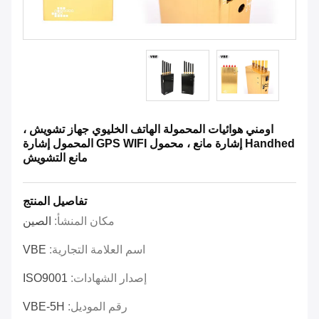
اومني هوائيات المحمولة الهاتف الخليوي جهاز تشويش ،
Handhed إشارة مانع ، محمول GPS WIFI المحمول إشارة
مانع التشويش
تفاصيل المنتج
مكان المنشأ:
الصين
اسم العلامة التجارية:
VBE
إصدار الشهادات:
ISO9001
رقم الموديل:
VBE-5H