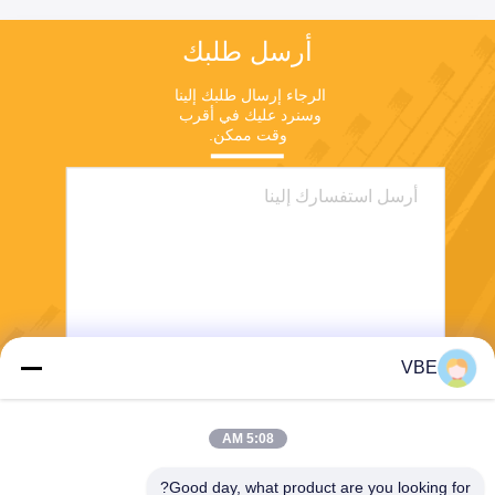
أرسل طلبك
الرجاء إرسال طلبك إلينا 
وسنرد عليك في أقرب 
وقت ممكن.
VBE
يرسل
5:08 AM
Good day, what product are you looking for?