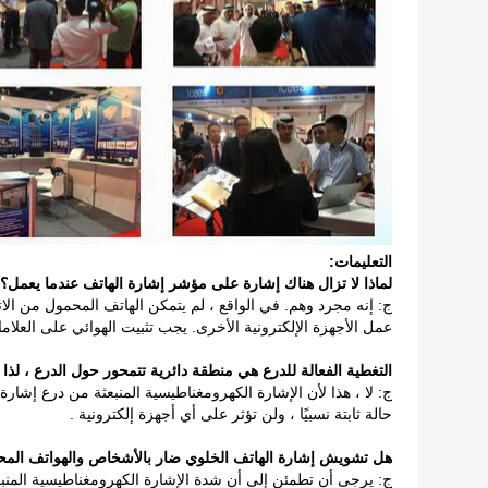
التعليمات:
لماذا لا تزال هناك إشارة على مؤشر إشارة الهاتف عندما يعمل؟
ج: إنه مجرد وهم. في الواقع ، لم يتمكن الهاتف المحمول من ال
عمل الأجهزة الإلكترونية الأخرى. يجب تثبيت الهوائي على العل
التغطية الفعالة للدرع هي منطقة دائرية تتمحور حول الدرع ، لذا 
ج: لا ، هذا لأن الإشارة الكهرومغناطيسية المنبعثة من درع إشارة
حالة ثابتة نسبيًا ، ولن تؤثر على أي أجهزة إلكترونية .
هل تشويش إشارة الهاتف الخلوي ضار بالأشخاص والهواتف المح
ج: يرجى أن تطمئن إلى أن شدة الإشارة الكهرومغناطيسية المنبع