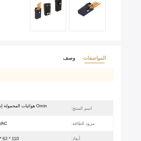
المواصفات
وصف
Omin هوائيات المحمولة 
اسم المنتج:
مزود الطاقة:
VAC
أبعاد:
110 * 62 * 30mm و