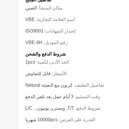
مكان المنشأ:
الصين
اسم العلامة التجارية:
VBE
إصدار الشهادات:
ISO9001
رقم الموديل:
VBE-4H
شروط الدفع والشحن
الحد الأدنى لكمية:
1pcs
الأسعار:
قابل للتفاوض
تفاصيل التغليف:
كرتون مع التعبئة Netural
وقت التسليم:
3 أيام عمل بعد تلقي الدفع
شروط الدفع:
T/T, ويسترن يونيون, , L/C
القدرة على العرض:
10000pcs شهريا