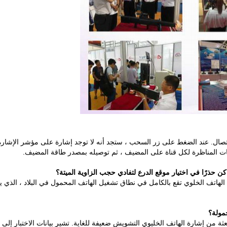
اتصال. عند الضغط على زر السحب ، ستجد أنه لا توجد إشارة على مؤشر الإشارة.
امات المناظرة لكل قناة على المضيف ، ثم توصيله بمصدر طاقة المضيف.
كن حذرًا في اختيار موقع الدرع لتفادي حجب الزاوية الميتة؟
 الهاتف الخلوي تقع بالكامل في نطاق تشغيل الهاتف المحمول في البلاد ، الذي يم
مولة؟
ثة من إشارة الهاتف الخليوي التشويش ضعيفة للغاية. تشير بيانات الاختبار إل