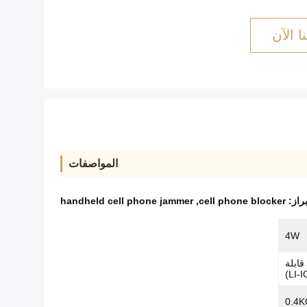
ا الآن
المواصفات
براز:
cell phone blocker
,
handheld cell phone jammer
4W
ن قابلة
0.4