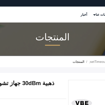
ات عنا
أخبار
المنتجات
/
المنتجات