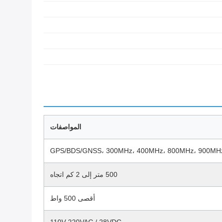
المواصفات
GPS/BDS/GNSS، 300MHz، 400MHz، 800MHz، 900MHz، 
500 متر إلى 2 كم اتجاه
أقصى 500 واط