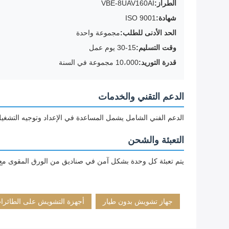
الطراز:
VBE-8UAV160AI
شهادة:
ISO 9001
الحد الأدنى للطلب:
مجموعة واحدة
وقت التسليم:
15-30 يوم عمل
قدرة التوريد:
10،000 مجموعة في السنة
الدعم التقني والخدمات
الدعم الفني الشامل يشمل المساعدة في الإعداد وتوجيه التشغيل
التعبئة والشحن
يتم تعبئة كل وحدة بشكل آمن في صناديق من الورق المقوى مع إ
جهاز تشويش بدون طيار
أجهزة التشويش على الطائرات