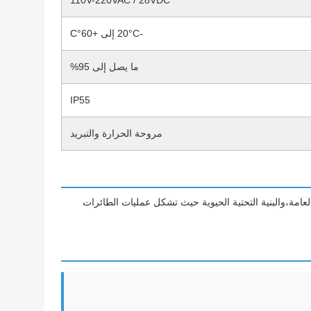
110V-220VAC / 28VDC
-20°C إلى +60°C
ما يصل إلى 95%
IP55
مروحة الحرارة والتبريد
عامة،والبنية التحتية الحيوية حيث تشكل عمليات الطائرات