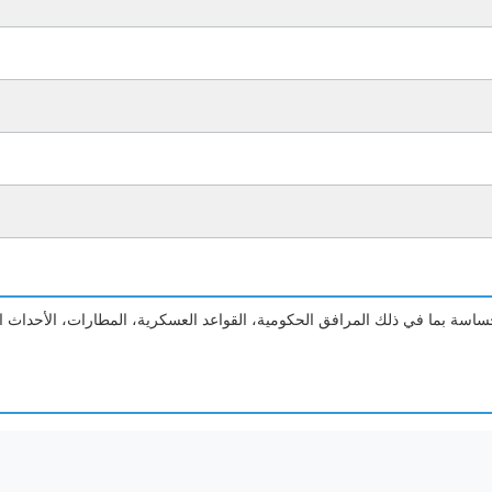
لحساسة بما في ذلك المرافق الحكومية، القواعد العسكرية، المطارات، الأحداث ال