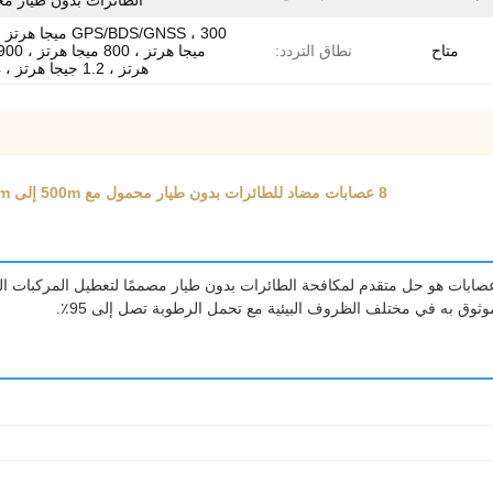
الطائرات بدون طيار مح
متاح
نطاق التردد:
هرتز ، 1.2 جيجا هرتز ، 1.4 ج
8 عصابات مضاد للطائرات بدون طيار محمول مع 500m إلى 2km مجموعة التشويش الاتجاهية والطاقة RF ON / OFF التحكم
د نظام التشويش المتنقل المتنقل ضد الطائرات بدون طيار 8 عصابات هو حل متقدم لمكافحة الطائرات بدون طيار مصم