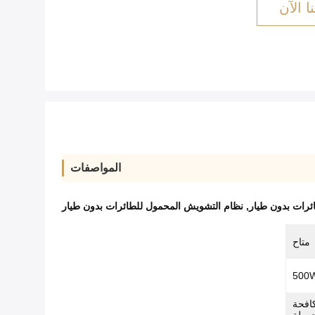
ا الآن
المواصفات
,
نظام التشويش المحمول للطائرات بدون طيار
متاح
افحة