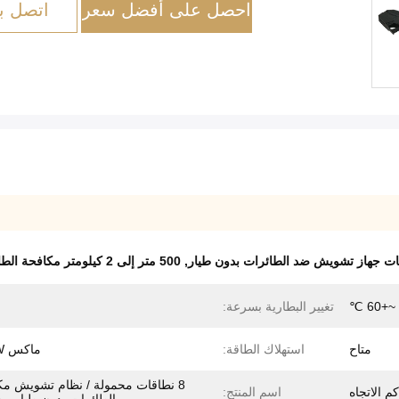
احصل على أفضل سعر
اتصل بن
,
500 متر إلى 2 كيلومتر مكافحة الطائرات بدون طيار
تغيير البطارية بسرعة:
متاح
استهلاك الطاقة:
ماكس 500W
8 نطاقات محمولة / نظام تشويش مك
اسم المنتج: