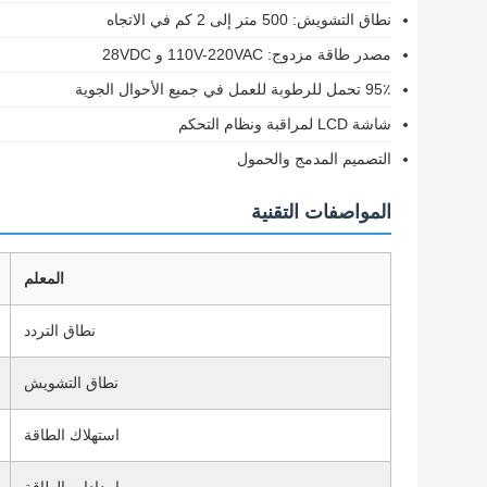
نطاق التشويش: 500 متر إلى 2 كم في الاتجاه
مصدر طاقة مزدوج: 110V-220VAC و 28VDC
95٪ تحمل للرطوبة للعمل في جميع الأحوال الجوية
شاشة LCD لمراقبة ونظام التحكم
التصميم المدمج والحمول
المواصفات التقنية
المعلم
نطاق التردد
نطاق التشويش
استهلاك الطاقة