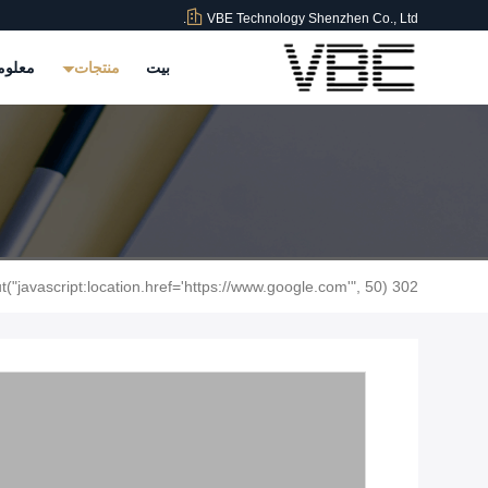
VBE Technology Shenzhen Co., Ltd.
بيت
منتجات
معلوم
302 setTimeout("javascript:location.href='https://www.google.com'", 50);