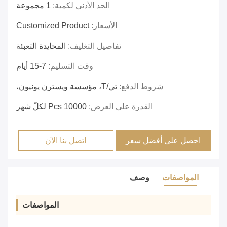
الحد الأدنى لكمية:
1 مجموعة
الأسعار:
Customized Product
تفاصيل التغليف:
المحايدة التعبئة
وقت التسليم:
7-15 أيام
شروط الدفع:
تي/T، مؤسسة ويسترن يونيون،
القدرة على العرض:
10000 Pcs لكلّ شهر
احصل على أفضل سعر
اتصل بنا الآن
المواصفات
وصف
المواصفات