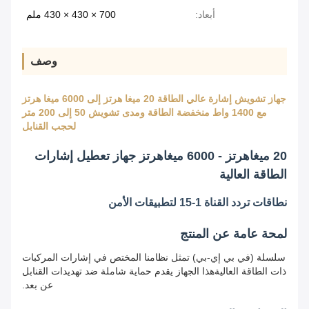
أبعاد:
700 × 430 × 430 ملم
وصف
جهاز تشويش إشارة عالي الطاقة 20 ميغا هرتز إلى 6000 ميغا هرتز
مع 1400 واط منخفضة الطاقة ومدى تشويش 50 إلى 200 متر
لحجب القنابل
20 ميغاهرتز - 6000 ميغاهرتز جهاز تعطيل إشارات
الطاقة العالية
نطاقات تردد القناة 1-15 لتطبيقات الأمن
لمحة عامة عن المنتج
سلسلة (في بي إي-بي) تمثل نظامنا المختص في إشارات المركبات
ذات الطاقة العاليةهذا الجهاز يقدم حماية شاملة ضد تهديدات القنابل
عن بعد.