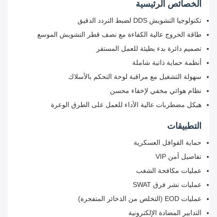
الخصائص الرئيسية
تكنولوجيا التشويش DDS لضبط التردد الدقيق
طاقة الخروج عالية الكفاءة مع نصف قطر التشويش الموسع
تصميم دائرة بدء بطيئة للعمل المستقر
أنظمة حماية ذاتية شاملة
سهولة التشغيل مع مراقبة لوحة التحكم بالأسلاك
نظام هوائي مخفي لإخفاء محسن
هيكل مضطربات عالية الأداء للعمل على الطرق الوعرة
التطبيقات
حماية القوافل العسكرية
تفاصيل أمن VIP
عمليات مكافحة الشغب
عمليات نشر فرق SWAT
عمليات EOD (التخلص من الذخائر المتفجرة)
التدابير المضادة الإلكترونية