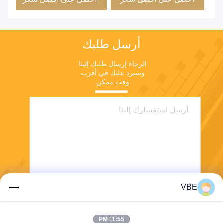
أرسل طلبك
الرجاء إرسال طلبك إلينا 
وسنرد عليك في أقرب 
وقت ممكن.
VBE
يرسل
11:55 PM