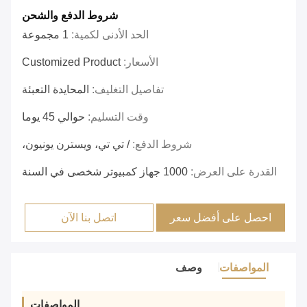
شروط الدفع والشحن
الحد الأدنى لكمية:
1 مجموعة
الأسعار:
Customized Product
تفاصيل التغليف:
المحايدة التعبئة
وقت التسليم:
حوالي 45 يوما
شروط الدفع:
/ تي تي، ويسترن يونيون،
القدرة على العرض:
1000 جهاز كمبيوتر شخصى في السنة
احصل على أفضل سعر
اتصل بنا الآن
المواصفات
وصف
المواصفات